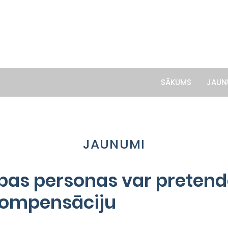
SĀKUMS
JAUN
JAUNUMI
bas personas var pretend
ompensāciju