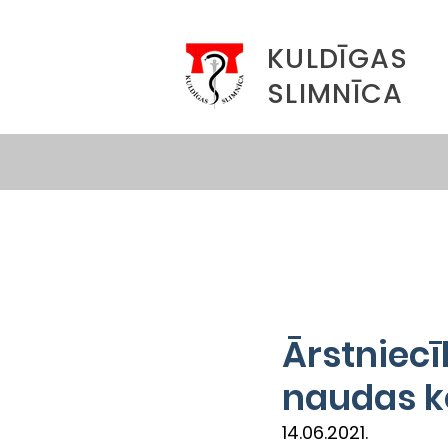
KULDĪGAS
SLIMNĪCA
Ārstniecī
naudas k
14.06.2021.