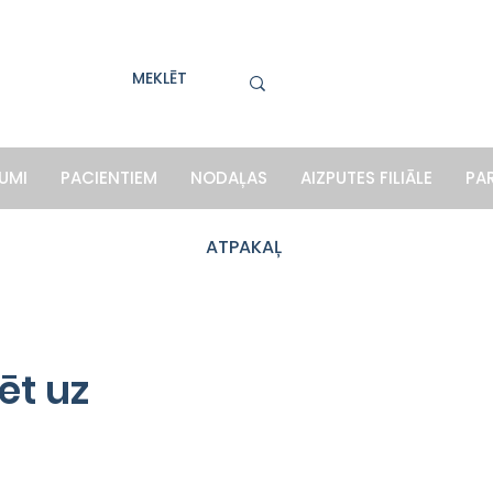
UMI
PACIENTIEM
NODAĻAS
AIZPUTES FILIĀLE
PA
ATPAKAĻ
ēt uz