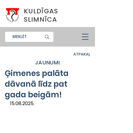
KULDĪGAS
SLIMNĪCA
ATPAKAĻ
JAUNUMI
Ģimenes palāta
dāvanā līdz pat
gada beigām!
15.08.2025.