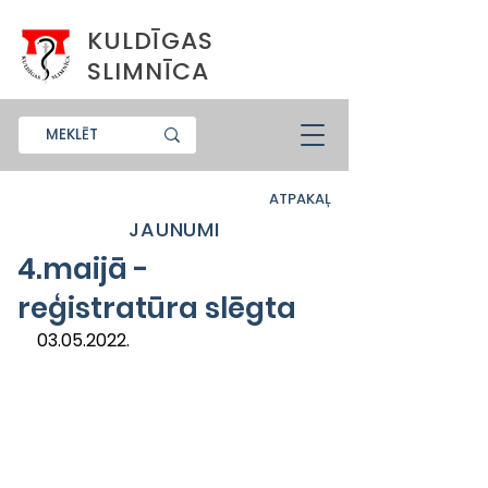
KULDĪGAS
SLIMNĪCA
ATPAKAĻ
JAUNUMI
4.maijā -
reģistratūra slēgta
03.05.2022.