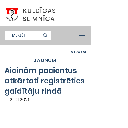
KULDĪGAS
SLIMNĪCA
ATPAKAĻ
JAUNUMI
Aicinām pacientus
atkārtoti reģistrēties
gaidītāju rindā
21.01.2026.