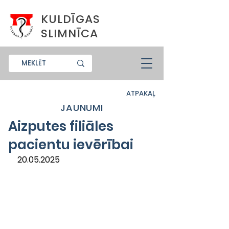
KULDĪGAS
SLIMNĪCA
ATPAKAĻ
JAUNUMI
Aizputes filiāles
pacientu ievērībai
20.05.2025