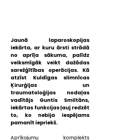
Jaunā laparoskopijas 
iekārta, ar kuru ārsti strādā 
no aprīļa sākuma, palīdz 
veiksmīgāk veikt dažādas 
sarežģītības operācijas. Kā 
atzīst Kuldīgas slimnīcas 
Ķirurģijas un 
traumatoloģijas nodaļas 
vadītājs Guntis Smiltāns, 
iekārtas funkcijas ļauj redzēt 
to, ko nebija iespējams 
pamanīt iepriekš.
Aprīkojumu komplekts 