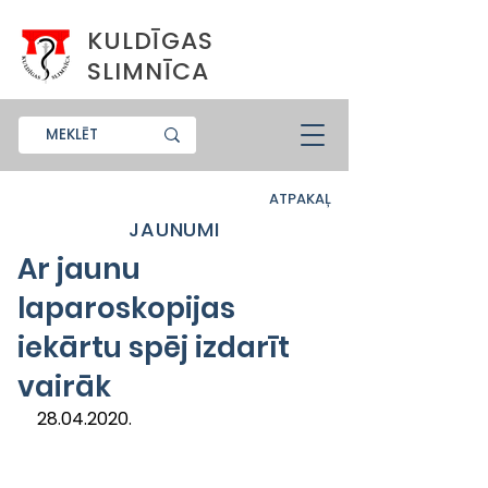
KULDĪGAS
SLIMNĪCA
ATPAKAĻ
JAUNUMI
Ar jaunu
laparoskopijas
iekārtu spēj izdarīt
vairāk
28.04.2020.