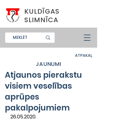
KULDĪGAS
SLIMNĪCA
ATPAKAĻ
JAUNUMI
Atjaunos pierakstu
visiem veselības
aprūpes
pakalpojumiem
26.05.2020.