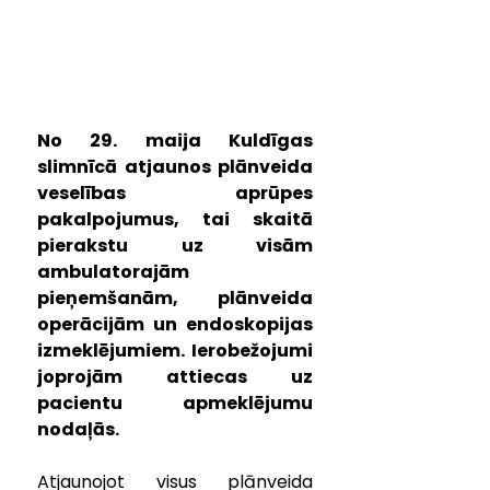
No 29. maija Kuldīgas 
slimnīcā atjaunos plānveida 
veselības aprūpes 
pakalpojumus, tai skaitā 
pierakstu uz visām 
ambulatorajām 
pieņemšanām, plānveida 
operācijām un endoskopijas 
izmeklējumiem. Ierobežojumi 
joprojām attiecas uz 
pacientu apmeklējumu 
nodaļās.
Atjaunojot visus plānveida 