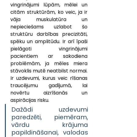
vingrinājumi lūpām, mēlei un 
citām struktūrām, ko veic, ja ir 
vāja muskulatūra un 
nepieciešams uzlabot šo 
struktūru darbības precizitāti, 
spēku un amplitūdu. Ir arī īpaši 
pielāgoti vingrinājumi 
pacientiem ar sakodiena 
problēmām, ja mēles miera 
stāvoklis mutē neatbilst normai. 
Ir uzdevumi, kurus veic rīšanas 
traucējumu gadījumā, lai 
novērtu aizrīšanās un 
aspirācijas risku.
Dažādi uzdevumi 
paredzēti, piemēram, 
vārdu krājuma 
papildināšanai, valodas 