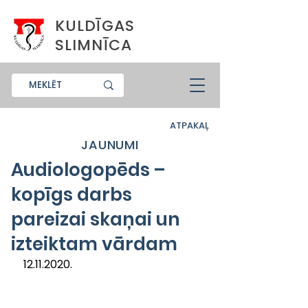
KULDĪGAS
SLIMNĪCA
ATPAKAĻ
JAUNUMI
Audiologopēds –
kopīgs darbs
pareizai skaņai un
izteiktam vārdam
12.11.2020.