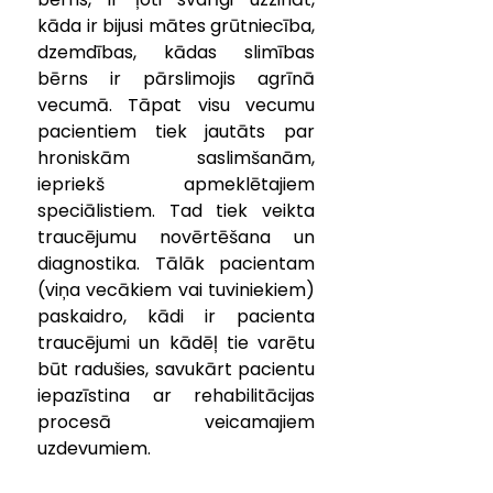
kāda ir bijusi mātes grūtniecība, 
dzemdības, kādas slimības 
bērns ir pārslimojis agrīnā 
vecumā. Tāpat visu vecumu 
pacientiem tiek jautāts par 
hroniskām saslimšanām, 
iepriekš apmeklētajiem 
speciālistiem. Tad tiek veikta 
traucējumu novērtēšana un 
diagnostika. Tālāk pacientam 
(viņa vecākiem vai tuviniekiem) 
paskaidro, kādi ir pacienta 
traucējumi un kādēļ tie varētu 
būt radušies, savukārt pacientu 
iepazīstina ar rehabilitācijas 
procesā veicamajiem 
uzdevumiem.