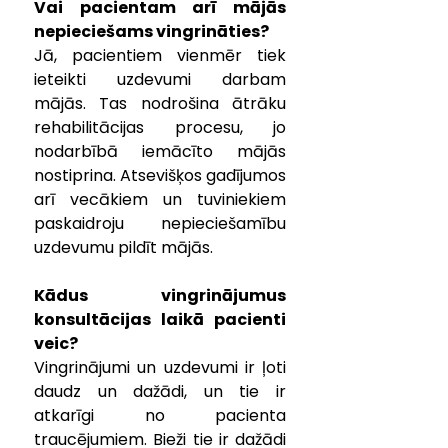
Vai pacientam arī mājās 
nepieciešams vingrināties?
Jā, pacientiem vienmēr tiek 
ieteikti uzdevumi darbam 
mājās. Tas nodrošina ātrāku 
rehabilitācijas procesu, jo 
nodarbībā iemācīto mājās 
nostiprina. Atsevišķos gadījumos 
arī vecākiem un tuviniekiem 
paskaidroju nepieciešamību 
uzdevumu pildīt mājās.
Kādus vingrinājumus 
konsultācijas laikā pacienti 
veic?
Vingrinājumi un uzdevumi ir ļoti 
daudz un dažādi, un tie ir 
atkarīgi no pacienta 
traucējumiem. Bieži tie ir dažādi 