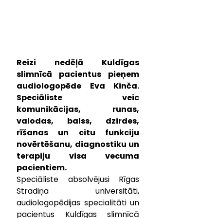
Reizi nedēļā Kuldīgas 
slimnīcā pacientus pieņem 
audiologopēde Eva Kinča. 
Speciāliste veic 
komunikācijas, runas, 
valodas, balss, dzirdes, 
rīšanas un citu funkciju 
novērtēšanu, diagnostiku un 
terapiju visa vecuma 
pacientiem.
Speciāliste absolvējusi Rīgas 
Stradiņa universitāti, 
audiologopēdijas specialitāti un 
pacientus Kuldīgas slimnīcā 