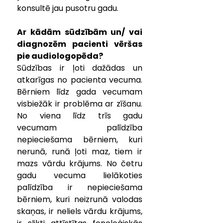
konsultē jau pusotru gadu. 
Ar kādām sūdzībām un/ vai 
diagnozēm pacienti vēršas 
pie audiologopēda?
Sūdzības ir ļoti dažādas un 
atkarīgas no pacienta vecuma. 
Bērniem līdz gada vecumam 
visbiežāk ir problēma ar zīšanu. 
No viena līdz trīs gadu 
vecumam palīdzība 
nepieciešama bērniem, kuri 
nerunā, runā ļoti maz, tiem ir 
mazs vārdu krājums. No četru 
gadu vecuma lielākoties 
palīdzība ir nepieciešama 
bērniem, kuri neizrunā valodas 
skaņas, ir neliels vārdu krājums, 