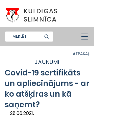
KULDĪGAS
SLIMNĪCA
ATPAKAĻ
JAUNUMI
Covid-19 sertifikāts
un apliecinājums - ar
ko atšķiras un kā
saņemt?
28.06.2021.