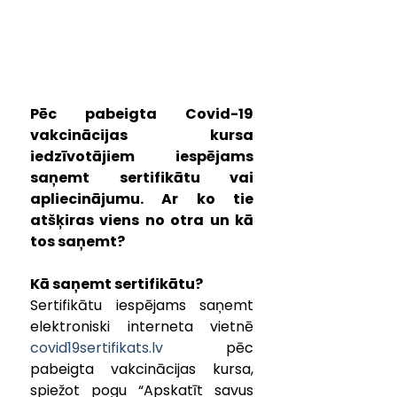
Pēc pabeigta Covid-19 
vakcinācijas kursa 
iedzīvotājiem iespējams 
saņemt sertifikātu vai 
apliecinājumu. Ar ko tie 
atšķiras viens no otra un kā 
tos saņemt?
Kā saņemt sertifikātu?
Sertifikātu iespējams saņemt 
elektroniski interneta vietnē 
covid19sertifikats.lv
 pēc 
pabeigta vakcinācijas kursa, 
spiežot pogu “Apskatīt savus 