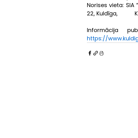
Norises vieta: SIA 
22, Kuldīga,         
https://www.kuldi