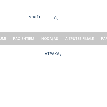
UMI
PACIENTIEM
NODAĻAS
AIZPUTES FILIĀLE
PA
ATPAKAĻ