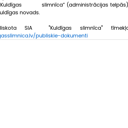
“Kuldīgas           slimnīca” (administrācijas telpās)
  Kuldīgas novads.
gasslimnica.lv/publiskie-dokumenti