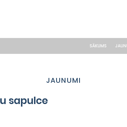
SĀKUMS
JAUN
JAUNUMI
ku sapulce