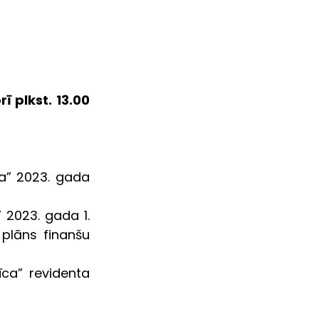
 plkst. 13.00 
gada             
a 1.             
plāns finanšu 
ca” revidenta 