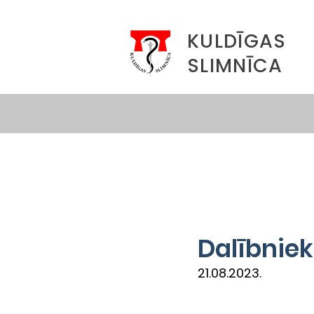
KULDĪGAS
SLIMNĪCA
Dalībnie
21.08.2023.