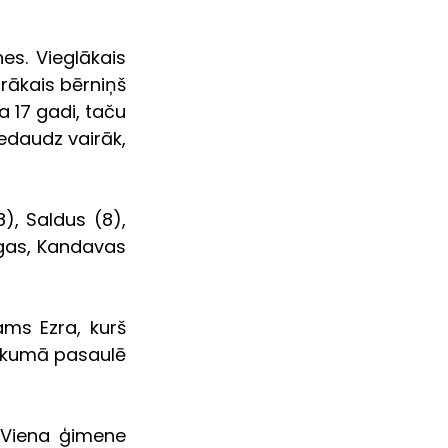
s. Vieglākais 
rākais bērniņš 
17 gadi, taču 
daudz vairāk, 
, Saldus (8), 
gas, Kandavas 
ms Ezra, kurš 
ākumā pasaulē 
 Viena ģimene 