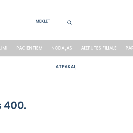
UMI
PACIENTIEM
NODAĻAS
AIZPUTES FILIĀLE
PA
ATPAKAĻ
 400.