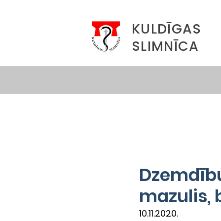
KULDĪGAS
SLIMNĪCA
Dzemdību
mazulis, 
10.11.2020.