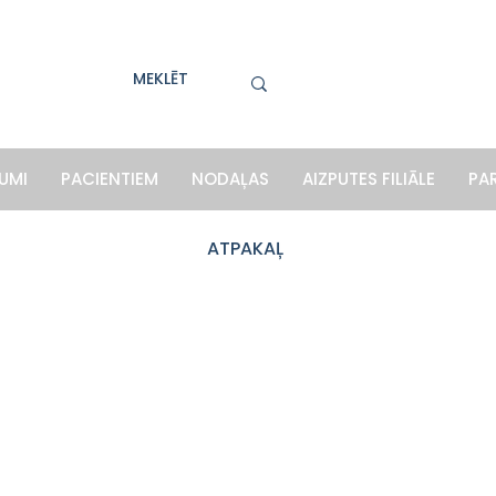
UMI
PACIENTIEM
NODAĻAS
AIZPUTES FILIĀLE
PA
ATPAKAĻ