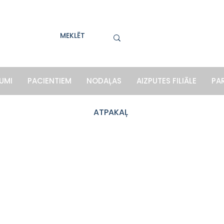
UMI
PACIENTIEM
NODAĻAS
AIZPUTES FILIĀLE
PA
ATPAKAĻ