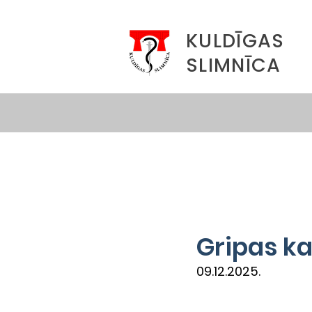
KULDĪGAS
SLIMNĪCA
Gripas k
09.12.2025.