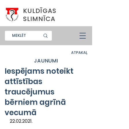
KULDĪGAS
SLIMNĪCA
ATPAKAĻ
JAUNUMI
Iespējams noteikt
attīstības
traucējumus
bērniem agrīnā
vecumā
22.02.2021.