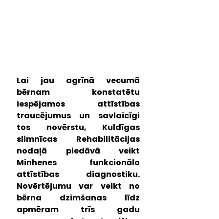
Lai jau agrīnā vecumā 
bērnam konstatētu 
iespējamos attīstības 
traucējumus un savlaicīgi 
tos novērstu, Kuldīgas 
slimnīcas Rehabilitācijas 
nodaļā piedāvā veikt 
Minhenes funkcionālo 
attīstības diagnostiku. 
Novērtējumu var veikt no 
bērna dzimšanas līdz 
apmēram trīs gadu 