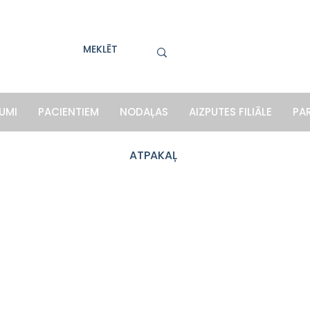
UMI
PACIENTIEM
NODAĻAS
AIZPUTES FILIĀLE
PA
ATPAKAĻ