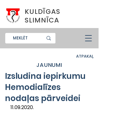
KULDĪGAS
SLIMNĪCA
ATPAKAĻ
JAUNUMI
Izsludina iepirkumu
Hemodialīzes
nodaļas pārveidei
11.09.2020.