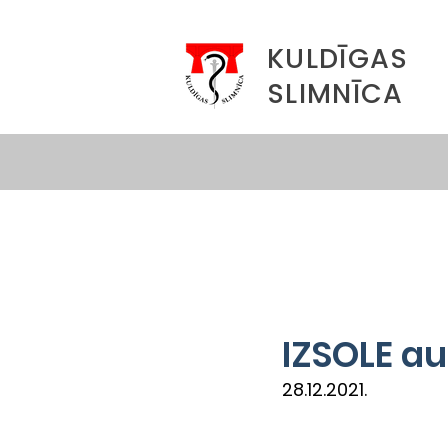
KULDĪGAS
SLIMNĪCA
IZSOLE a
28.12.2021.