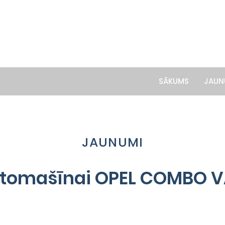
SĀKUMS
JAUN
JAUNUMI
utomašīnai OPEL COMBO 