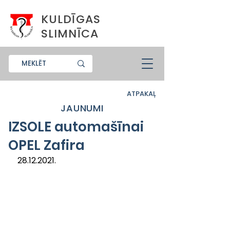
KULDĪGAS
SLIMNĪCA
ATPAKAĻ
JAUNUMI
IZSOLE automašīnai
OPEL Zafira
28.12.2021.