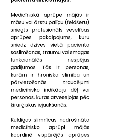
Medicīniskā aprūpe mājās ir 
māsu vai ārstu palīgu (feldšeru) 
sniegts profesionāls veselības 
aprūpes pakalpojums, kuru 
sniedz dzīves vietā pacienta 
saslimšanas, traumu vai smagas 
funkcionālās nespējas 
gadījumos. Tās ir personas, 
kurām ir hroniska slimība un 
pārvietošanās traucējumi 
medicīnisko indikāciju dēļ vai 
personas, kuras atveseļojas pēc 
ķirurģiskas iejaukšanās.
​Kuldīgas slimnīcas nodrošināto 
medicīnisko aprūpi mājās 
koordinē vispārējās aprūpes 