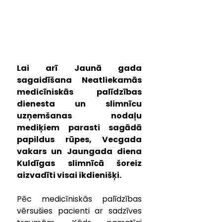
Lai arī Jaunā gada 
sagaidīšana Neatliekamās 
medicīniskās palīdzības 
dienesta un slimnīcu 
uzņemšanas nodaļu 
mediķiem parasti sagādā 
papildus rūpes, Vecgada 
vakars un Jaungada diena 
Kuldīgas slimnīcā šoreiz 
aizvadīti visai ikdienišķi.
Pēc medicīniskās palīdzības 
vērsušies pacienti ar sadzīves 