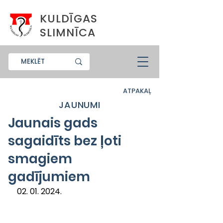
KULDĪGAS
SLIMNĪCA
ATPAKAĻ
JAUNUMI
Jaunais gads
sagaidīts bez ļoti
smagiem
gadījumiem
02. 01. 2024.