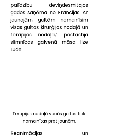
palīdzību deviņdesmitajos 
gados saņēma no Francijas. Ar 
jaunajām gultām nomainīsim 
visas gultas ķirurģijas nodaļā un 
terapijas nodaļā,” pastāstīja 
slimnīcas galvenā māsa Ilze 
Lude.
Terapijas nodaļā vecās gultas tiek 
nomainītas pret jaunām.
Reanimācijas un 