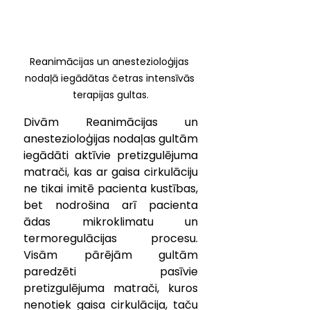
Reanimācijas un anestezioloģijas 
nodaļā iegādātas četras intensīvās 
terapijas gultas.
Divām Reanimācijas un 
anestezioloģijas nodaļas gultām 
iegādāti aktīvie pretizgulējuma 
matrači, kas ar gaisa cirkulāciju 
ne tikai imitē pacienta kustības, 
bet nodrošina arī pacienta 
ādas mikroklimatu un 
termoregulācijas procesu. 
Visām pārējām gultām 
paredzēti pasīvie 
pretizgulējuma matrači, kuros 
nenotiek gaisa cirkulācija, taču 