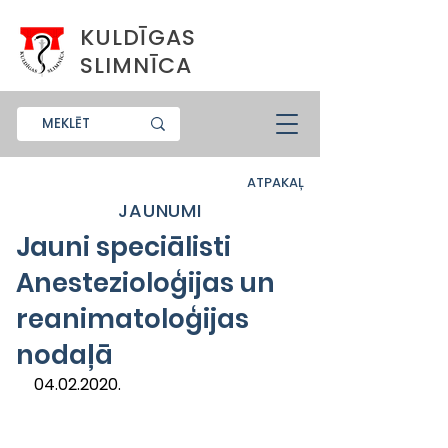
KULDĪGAS
SLIMNĪCA
ATPAKAĻ
JAUNUMI
Jauni speciālisti
Anestezioloģijas un
reanimatoloģijas
nodaļā
04.02.2020.