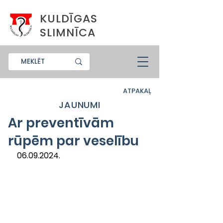
KULDĪGAS
SLIMNĪCA
ATPAKAĻ
JAUNUMI
Ar preventīvām
rūpēm par veselību
06.09.2024.