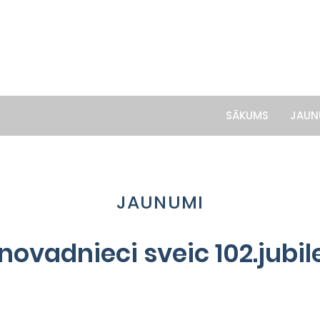
SĀKUMS
JAUN
JAUNUMI
novadnieci sveic 102.jubil