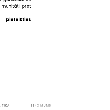
imunitāti pret 
pieteikties 
ITIKA
SEKO MUMS