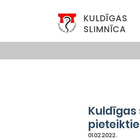
KULDĪGAS
SLIMNĪCA
Kuldīgas
pieteikti
01.02.2022.