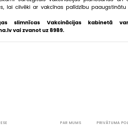
ts, lai cilvēki ar vakcīnas palīdzību paaugstinātu 
gas slimnīcas Vakcinācijas kabinetā var 
lv vai zvanot uz 8989.
ESE
PAR MUMS
PRIVĀTUMA POL