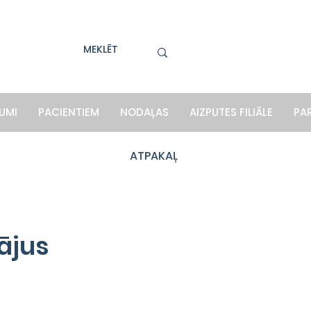
UMI
PACIENTIEM
NODAĻAS
AIZPUTES FILIĀLE
PA
ATPAKAĻ
ājus