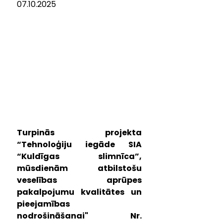
07.10.2025
Turpinās projekta 
“Tehnoloģiju iegāde SIA 
“Kuldīgas slimnīca”, 
mūsdienām atbilstošu 
veselības aprūpes 
pakalpojumu kvalitātes un 
pieejamības 
nodrošināšanai" Nr. 