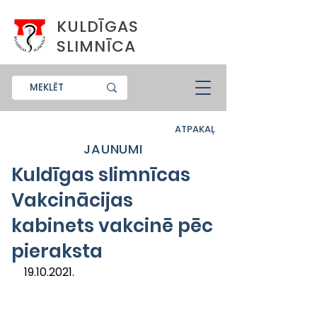
KULDĪGAS
SLIMNĪCA
ATPAKAĻ
JAUNUMI
Kuldīgas slimnīcas
Vakcinācijas
kabinets vakcinē pēc
pieraksta
19.10.2021.