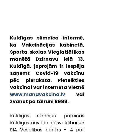
Kuldīgas slimnīca informē, 
ka Vakcinācijas kabinetā, 
Sporta skolas Vieglatlētikas 
manēžā Dzirnavu ielā 13, 
Kuldīgā, joprojām ir iespēja 
saņemt Covid-19 vakcīnu 
pēc pieraksta. Pieteikties 
vakcīnai var interneta vietnē 
www.manavakcina.lv
 vai 
zvanot pa tālruni 8989.
Kuldīgas slimnīca pateicas 
Kuldīgas novada pašvaldībai un 
SIA Veselības centrs - 4 par 