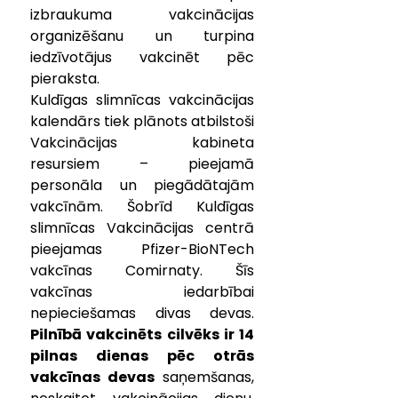
izbraukuma vakcinācijas 
organizēšanu un turpina 
iedzīvotājus vakcinēt pēc 
pieraksta. 
Kuldīgas slimnīcas vakcinācijas 
kalendārs tiek plānots atbilstoši 
Vakcinācijas kabineta 
resursiem – pieejamā 
personāla un piegādātajām 
vakcīnām. Šobrīd Kuldīgas 
slimnīcas Vakcinācijas centrā 
pieejamas 
Pfizer-BioNTech 
vakcīnas Comirnaty. Šīs 
vakcīnas iedarbībai 
nepieciešamas divas devas. 
Pilnībā vakcinēts cilvēks ir 14 
pilnas dienas pēc otrās 
vakcīnas devas
 saņemšanas, 