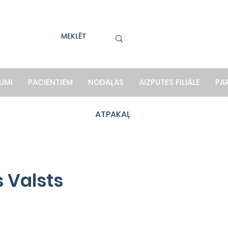
UMI
PACIENTIEM
NODAĻAS
AIZPUTES FILIĀLE
PA
ATPAKAĻ
 Valsts