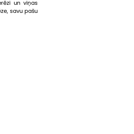
rēzi un viņas 
ze, savu pašu 