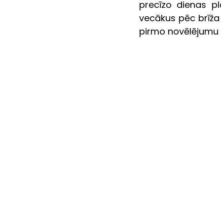
precīzo dienas pl
vecākus pēc brīža
pirmo novēlējumu s