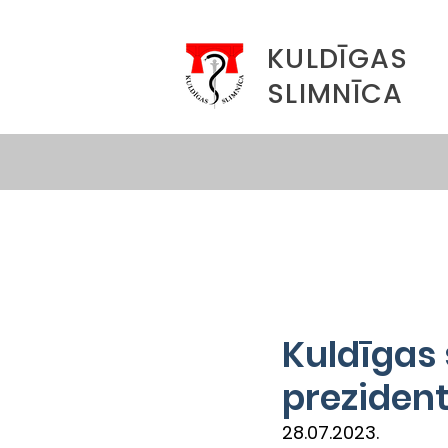
KULDĪGAS
SLIMNĪCA
Kuldīgas 
preziden
28.07.2023.