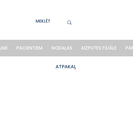
UMI
PACIENTIEM
NODAĻAS
AIZPUTES FILIĀLE
PA
ATPAKAĻ