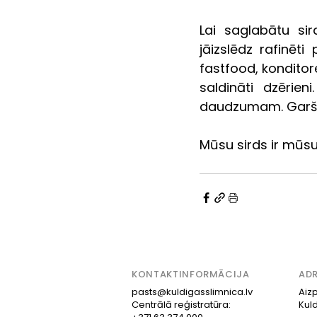
Lai saglabātu sir
jāizslēdz rafinēti 
fastfood, konditorej
saldināti dzērien
daudzumam. Garšas
Mūsu sirds ir mūs
KONTAKTINFORMĀCIJA
ADR
pasts@kuldigasslimnica.lv
Aizp
Centrālā reģistratūra:
Kul