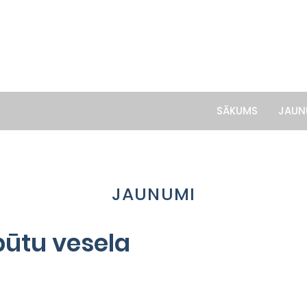
SĀKUMS
JAUN
JAUNUMI
 būtu vesela