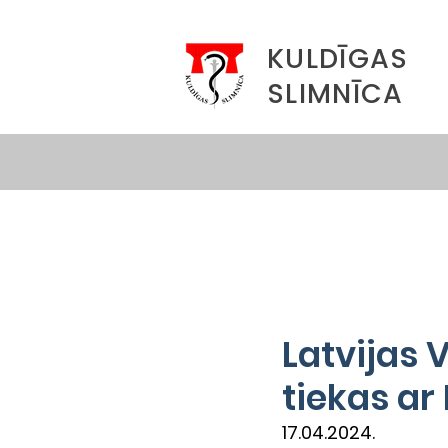
KULDĪGAS
SLIMNĪCA
Latvijas 
tiekas a
17.04.2024.