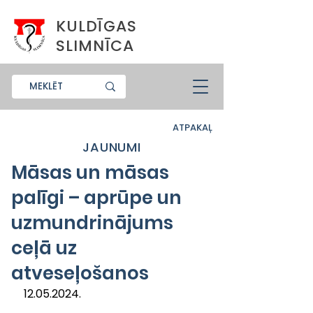
KULDĪGAS
SLIMNĪCA
ATPAKAĻ
JAUNUMI
Māsas un māsas
palīgi – aprūpe un
uzmundrinājums
ceļā uz
atveseļošanos
12.05.2024.