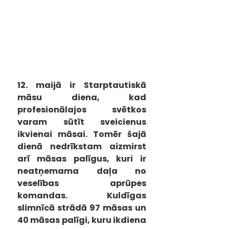
12. maijā ir Starptautiskā 
māsu diena, kad 
profesionālajos svētkos 
varam sūtīt sveicienus 
ikvienai māsai. Tomēr šajā 
dienā nedrīkstam aizmirst 
arī māsas palīgus, kuri ir 
neatņemama daļa no 
veselības aprūpes 
komandas. Kuldīgas 
slimnīcā strādā 97 māsas un 
40 māsas palīgi, kuru ikdiena 