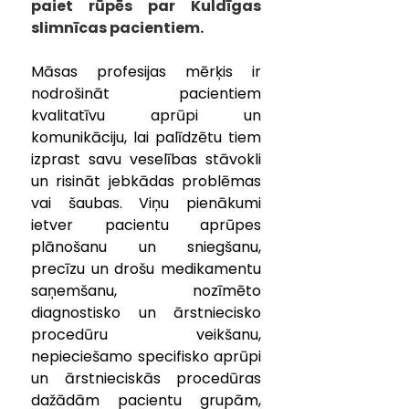
paiet rūpēs par Kuldīgas 
slimnīcas pacientiem.
Māsas profesijas mērķis ir 
nodrošināt pacientiem 
kvalitatīvu aprūpi un 
komunikāciju, lai palīdzētu tiem 
izprast savu veselības stāvokli 
un risināt jebkādas problēmas 
vai šaubas. Viņu pienākumi 
ietver pacientu aprūpes 
plānošanu un sniegšanu, 
precīzu un drošu medikamentu 
saņemšanu, nozīmēto 
diagnostisko un ārstniecisko 
procedūru veikšanu, 
nepieciešamo specifisko aprūpi 
un ārstnieciskās procedūras 
dažādām pacientu grupām, 