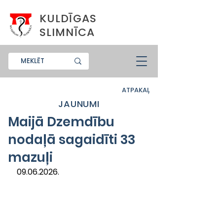
KULDĪGAS
SLIMNĪCA
ATPAKAĻ
JAUNUMI
Maijā Dzemdību
nodaļā sagaidīti 33
mazuļi
09.06.2026.