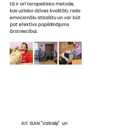
tā ir arī terapeitiska metode, 
kas uzlabo dzīves kvalitāti, rada 
emocionālu atbalstu un var būt 
pat efektīvs papildinājums 
ārstniecībai.
	Arī  ISAN "Valtaiķi"  un 