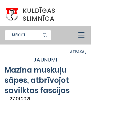
KULDĪGAS
SLIMNĪCA
ATPAKAĻ
JAUNUMI
Mazina muskuļu
sāpes, atbrīvojot
savilktas fascijas
27.01.2021.