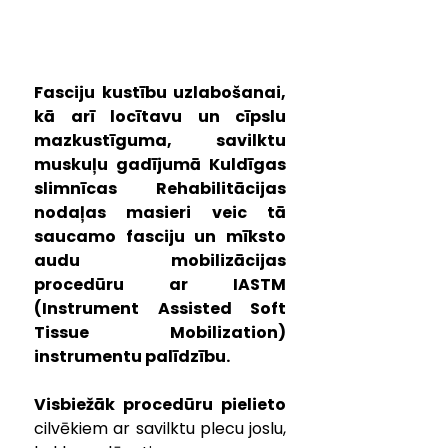
Fasciju kustību uzlabošanai, 
kā arī locītavu un cīpslu 
mazkustīguma, savilktu 
muskuļu gadījumā Kuldīgas 
slimnīcas Rehabilitācijas 
nodaļas masieri veic tā 
saucamo fasciju un mīksto 
audu mobilizācijas 
procedūru ar IASTM 
(Instrument Assisted Soft 
Tissue Mobilization) 
instrumentu palīdzību.
Visbiežāk procedūru pielieto
cilvēkiem ar savilktu plecu joslu, 