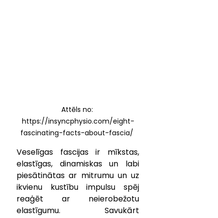
Attēls no: 
https://insyncphysio.com/eight-
fascinating-facts-about-fascia/ 
Veselīgas fascijas ir mīkstas, 
elastīgas, dinamiskas un labi 
piesātinātas ar mitrumu un uz 
ikvienu kustību impulsu spēj 
reaģēt ar neierobežotu 
elastīgumu. Savukārt 