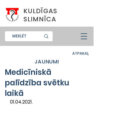
KULDĪGAS
SLIMNĪCA
ATPAKAĻ
JAUNUMI
Medicīniskā
palīdzība svētku
laikā
01.04.2021.