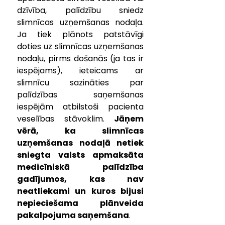
dzīvība, palīdzību sniedz 
slimnīcas uzņemšanas nodaļa. 
Ja tiek plānots patstāvīgi 
doties uz slimnīcas uzņemšanas 
nodaļu, pirms došanās (ja tas ir 
iespējams), ieteicams ar 
slimnīcu sazināties par 
palīdzības saņemšanas 
iespējām atbilstoši pacienta 
veselības stāvoklim. 
Jāņem 
vērā, ka slimnīcas 
uzņemšanas nodaļā netiek 
sniegta valsts apmaksāta 
medicīniskā palīdzība 
gadījumos, kas nav 
neatliekami un kuros bijusi 
nepieciešama plānveida 
pakalpojuma saņemšana
.