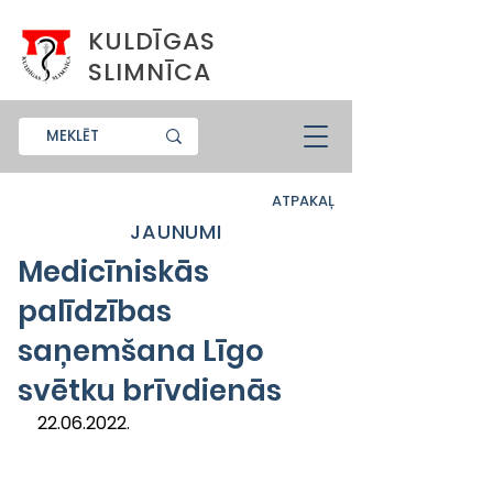
KULDĪGAS
SLIMNĪCA
ATPAKAĻ
JAUNUMI
Medicīniskās
palīdzības
saņemšana Līgo
svētku brīvdienās
22.06.2022.