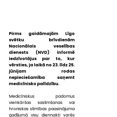
Pirms gaidāmajām Līgo 
svētku brīvdienām 
Nacionālais veselības 
dienests (NVD) informē 
iedzīvotājus par to, kur 
vērsties, ja laikā no 23. līdz 25. 
jūnijam rodas 
nepieciešamība saņemt 
medicīnisko palīdzību. 
Medicīniskus padomus 
vienkāršas saslimšanas vai 
hroniskas slimības paasinājuma 
gadījumā visu diennakti varēs 