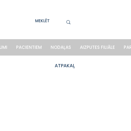
UMI
PACIENTIEM
NODAĻAS
AIZPUTES FILIĀLE
PA
ATPAKAĻ