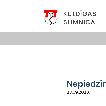
KULDĪGAS
SLIMNĪCA
Nepiedzi
23.09.2020.