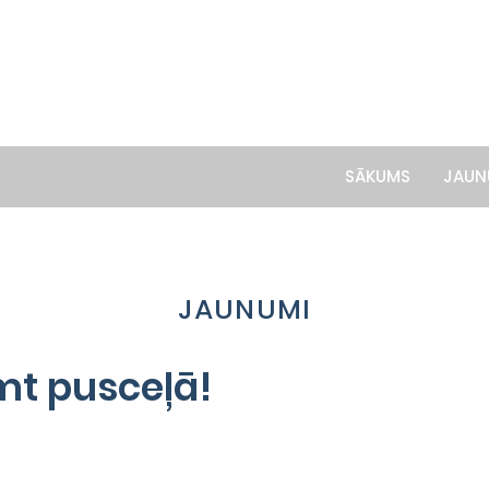
SĀKUMS
JAUN
JAUNUMI
mt pusceļā!