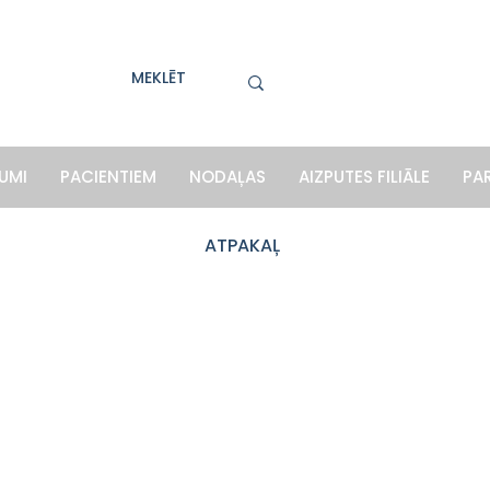
UMI
PACIENTIEM
NODAĻAS
AIZPUTES FILIĀLE
PA
ATPAKAĻ