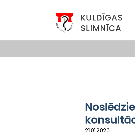
KULDĪGAS
SLIMNĪCA
Noslēdzi
konsultāc
21.01.2026.