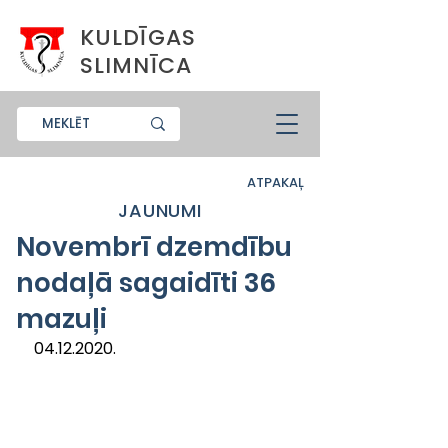
KULDĪGAS
SLIMNĪCA
ATPAKAĻ
JAUNUMI
Novembrī dzemdību
nodaļā sagaidīti 36
mazuļi
04.12.2020.