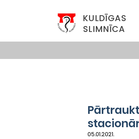
KULDĪGAS
SLIMNĪCA
Pārtraukt
stacionā
05.01.2021.