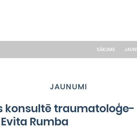
SĀKUMS
JAUN
JAUNUMI
s konsultē traumatoloģe-
 Evita Rumba