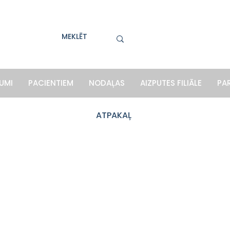
UMI
PACIENTIEM
NODAĻAS
AIZPUTES FILIĀLE
PA
ATPAKAĻ