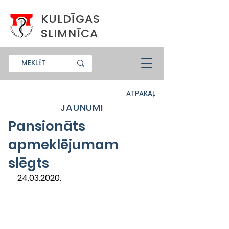
KULDĪGAS
SLIMNĪCA
ATPAKAĻ
JAUNUMI
Pansionāts
apmeklējumam
slēgts
24.03.2020.