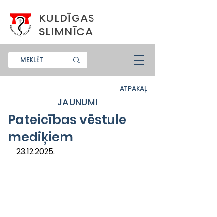
KULDĪGAS
SLIMNĪCA
ATPAKAĻ
JAUNUMI
Pateicības vēstule
mediķiem
23.12.2025.