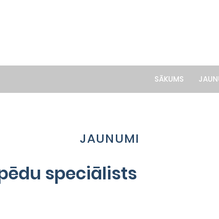
SĀKUMS
JAUN
JAUNUMI
pēdu speciālists