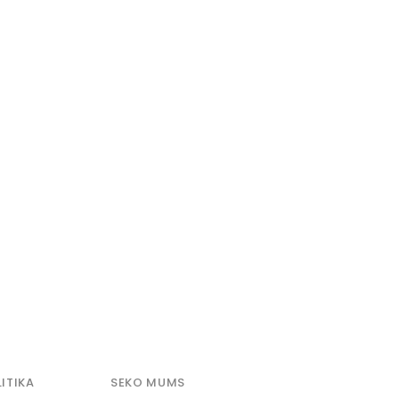
ITIKA
SEKO MUMS