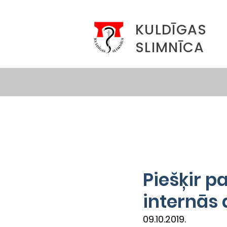
KULDĪGAS
SLIMNĪCA
Piešķir p
internās
09.10.2019.