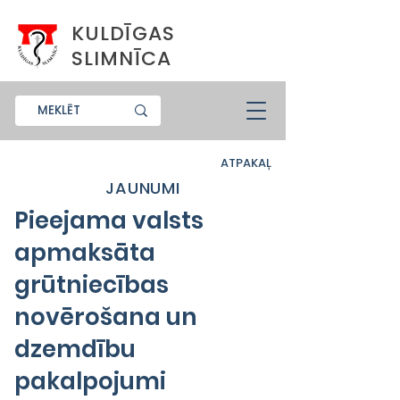
KULDĪGAS
SLIMNĪCA
ATPAKAĻ
JAUNUMI
Pieejama valsts
apmaksāta
grūtniecības
novērošana un
dzemdību
pakalpojumi