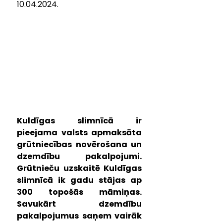
10.04.2024.
Kuldīgas slimnīcā ir 
pieejama valsts apmaksāta 
grūtniecības novērošana un 
dzemdību pakalpojumi. 
Grūtnieču uzskaitē Kuldīgas 
slimnīcā ik gadu stājas ap 
300 topošās māmiņas. 
Savukārt dzemdību 
pakalpojumus saņem vairāk 