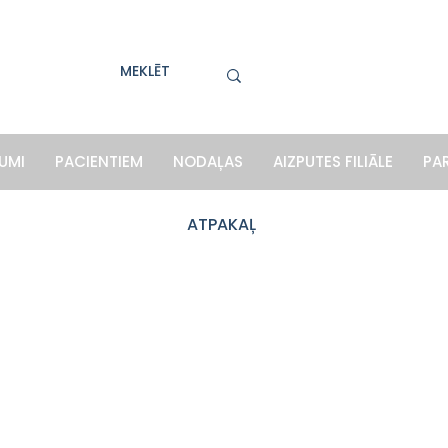
UMI
PACIENTIEM
NODAĻAS
AIZPUTES FILIĀLE
PA
ATPAKAĻ