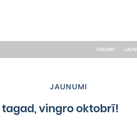
SĀKUMS
JAUN
JAUNUMI
 tagad, vingro oktobrī!