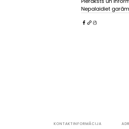
Pieraksts un inform
Nepalaidiet garām
KONTAKTINFORMĀCIJA
ADR