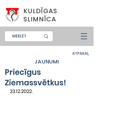
KULDĪGAS
SLIMNĪCA
ATPAKAĻ
JAUNUMI
Priecīgus
Ziemassvētkus!
23.12.2022.