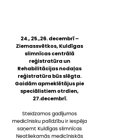
24., 25.,26. decembrī – 
Ziemassvētkos, Kuldīgas 
slimnīcas centrālā 
reģistratūra un 
Rehabilitācijas nodaļas 
reģistratūra būs slēgta. 
Gaidām apmeklētājus pie 
speciālistiem otrdien, 
27.decembrī.
Steidzamos gadījumos 
medicīnisku palīdzību ir iespēja 
saņemt Kuldīgas slimnīcas 
Neatliekamās medicīniskās 