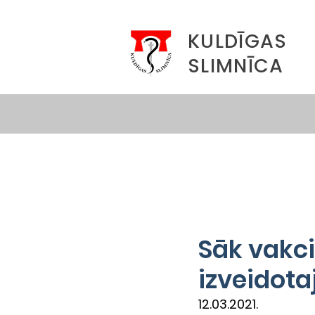
KULDĪGAS
SLIMNĪCA
Sāk vakci
izveidota
12.03.2021.