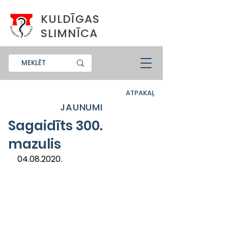
KULDĪGAS
SLIMNĪCA
ATPAKAĻ
JAUNUMI
Sagaidīts 300.
mazulis
04.08.2020.